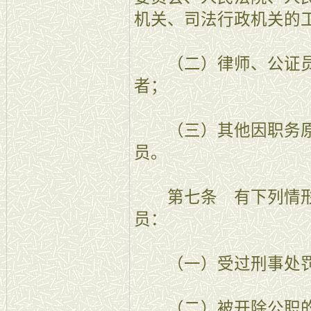
机关、司法行政机关的
（二）律师、公证员
者；
（三）其他因职务原
员。
第七条 有下列情形
员：
（一）受过刑事处
（二）被开除公职