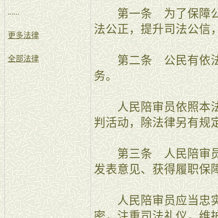
第一条 为了保障公
......
法公正，提升司法公信
更多法律
第二条 公民有依法
全部法律
务。
人民陪审员依照本法
判活动，除法律另有规
第三条 人民陪审员
发表意见、获得履职保
人民陪审员应当忠实
密，注重司法礼仪，维