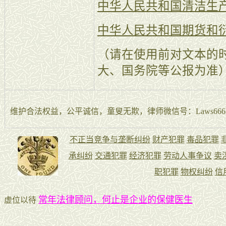
中华人民共和国清洁生
中华人民共和国期货和
（请在使用前对文本的
大、国务院等公报为准
维护合法权益，公平诚信，童叟无欺，律师微信号：Laws666La
常年法律顾问，何止是企业的保健医生
虚位以待