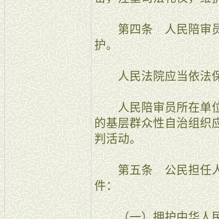
第四条 人民陪审员
护。
人民法院应当依法保
人民陪审员所在单位
的基层群众性自治组织
判活动。
第五条 公民担任人
件：
（一）拥护中华人民