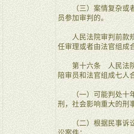
（三）案情复杂或者
员参加审判的。
人民法院审判前款规
任审理或者由法官组成
第十六条 人民法院
陪审员和法官组成七人
（一）可能判处十年
刑，社会影响重大的刑
（二）根据民事诉讼
讼案件；