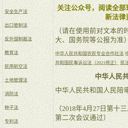
关注公众号，阅读全部
安全生产法
新法律
出口管制法
（请在使用前对文本的
大、国务院等公报为准
反外国制裁法
教育法
中华人民共和国农民专业合作社法
共和国民事诉讼法（2021修正）
民
民用航空法
中华人民
土地管理法
中华人民共和国人民陪
消防法
（2018年4月27日第
种子法
第二次会议通过）
专利法