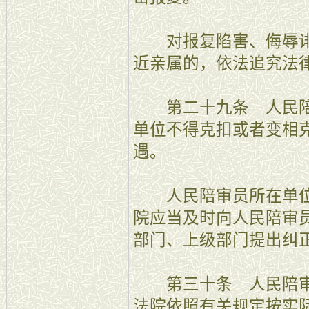
对报复陷害、侮辱诽
近亲属的，依法追究法
第二十九条 人民陪
单位不得克扣或者变相
遇。
人民陪审员所在单位
院应当及时向人民陪审
部门、上级部门提出纠
第三十条 人民陪审
法院依照有关规定按实