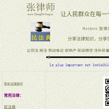
常年法律顾问
常用法律：
民法典