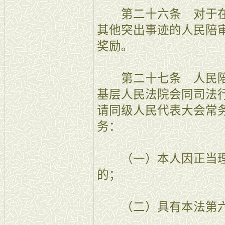
第二十六条 对于在
其他突出事迹的人民陪
奖励。
第二十七条 人民陪
基层人民法院会同司法
请同级人民代表大会常
务：
（一）本人因正当理
的；
（二）具有本法第六