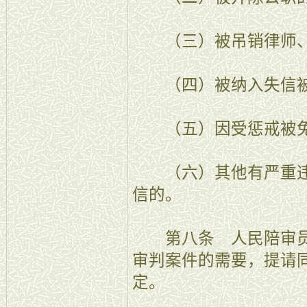
（三）被吊销律师、
（四）被纳入失信被
（五）因受惩戒被免
（六）其他有严重违
信的。
第八条 人民陪审员
审判案件的需要，提请
定。