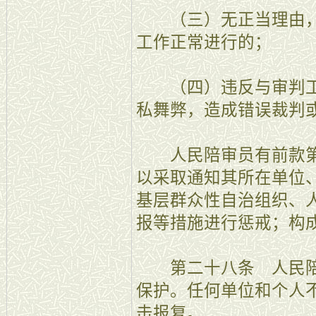
（三）无正当理由，
工作正常进行的；
（四）违反与审判工
私舞弊，造成错误裁判
人民陪审员有前款第
以采取通知其所在单位
基层群众性自治组织、
报等措施进行惩戒；构
第二十八条 人民陪
保护。任何单位和个人
击报复。