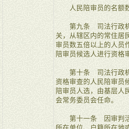
人民陪审员的名额数
第九条 司法行政机
关，从辖区内的常住居
审员数五倍以上的人员
陪审员候选人进行资格
第十条 司法行政机
资格审查的人民陪审员
陪审员人选，由基层人
会常务委员会任命。
第十一条 因审判活
所在单位、户籍所在地