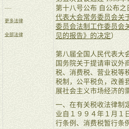
第十八号公布 自公布之
......
代表大会常务委员会关
更多法律
委员会法制工作委员会
见的报告》的决定
）
全部法律
第八届全国人民代表大
国务院关于提请审议外
税、消费税、营业税等
税制，公平税负，改善
展社会主义市场经济的
一、在有关税收法律制
业自１９９４年１月１
行条例、消费税暂行条