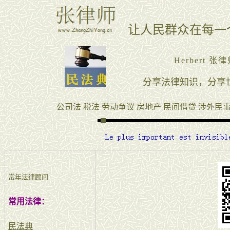
常年法律顾问
常用法律：
民法典