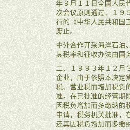
年９月１１日全国人民
次会议原则通过、１９
行的《中华人民共和国
废止。
中外合作开采海洋石油
其税率和征收办法由国
二、１９９３年１２月
企业，由于依照本决定
税、营业税而增加税负
准，在已批准的经营期
因税负增加而多缴纳的
申请，税务机关批准，
还其因税负增加而多缴