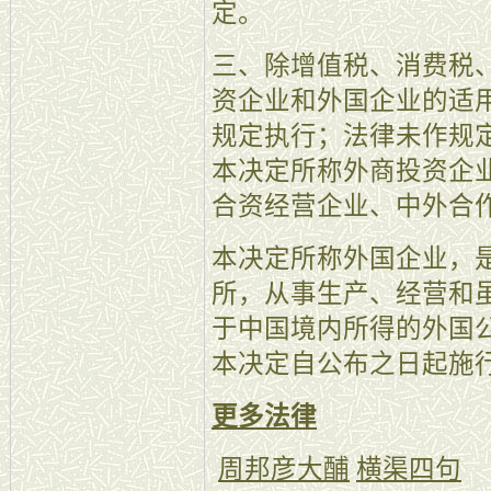
定。
三、除增值税、消费税
资企业和外国企业的适
规定执行；法律未作规
本决定所称外商投资企
合资经营企业、中外合
本决定所称外国企业，
所，从事生产、经营和
于中国境内所得的外国
本决定自公布之日起施
更多法律
周邦彦大酺
横渠四句