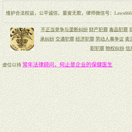
维护合法权益，公平诚信，童叟无欺，律师微信号：Laws666La
常年法律顾问，何止是企业的保健医生
虚位以待