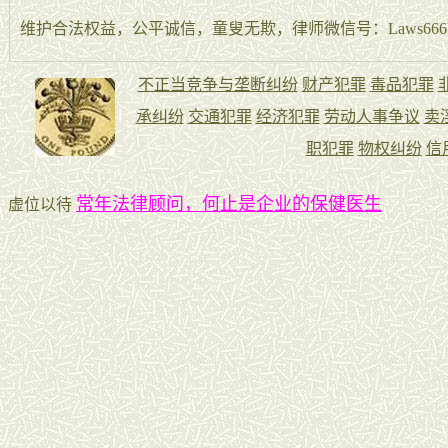
维护合法权益，公平诚信，童叟无欺，律师微信号：Laws666La
常年法律顾问，何止是企业的保健医生
虚位以待