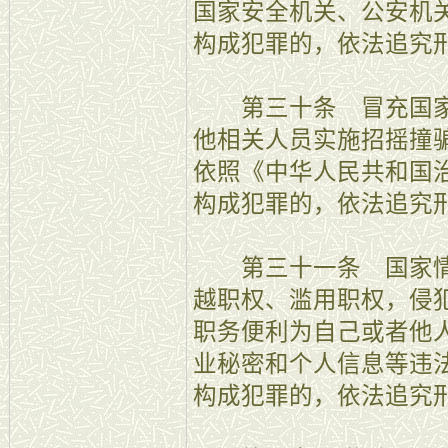
国家安全机关、公安机
构成犯罪的，依法追究
第三十条 冒充国家
他相关人员实施招摇撞
依照《中华人民共和国
构成犯罪的，依法追究
第三十一条 国家情
越职权、滥用职权，侵
职务便利为自己或者他
业秘密和个人信息等违
构成犯罪的，依法追究