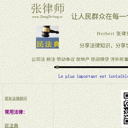
常年法律顾问
常用法律：
民法典