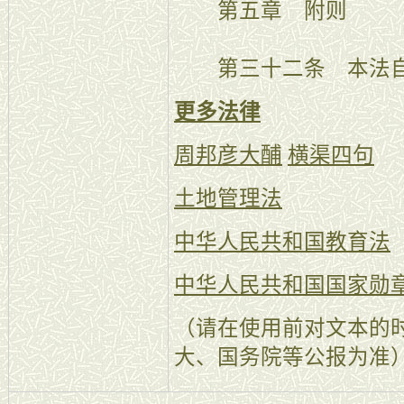
第五章 附则
第三十二条 本法自20
更多法律
周邦彦大酺
横渠四句
土地管理法
中华人民共和国教育法
中华人民共和国国家勋
（请在使用前对文本的
大、国务院等公报为准