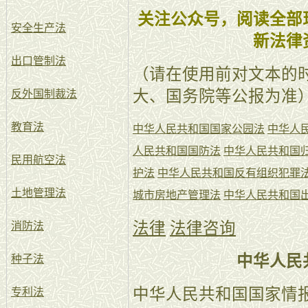
关注公众号，阅读全部
安全生产法
新法律
出口管制法
（请在使用前对文本的
大、国务院等公报为准
反外国制裁法
教育法
中华人民共和国国家公园法
中华人
人民共和国国防法
中华人民共和国
民用航空法
护法
中华人民共和国反有组织犯罪
土地管理法
城市房地产管理法
中华人民共和国
法律
法律咨询
消防法
中华人民
种子法
中华人民共和国国家情
专利法