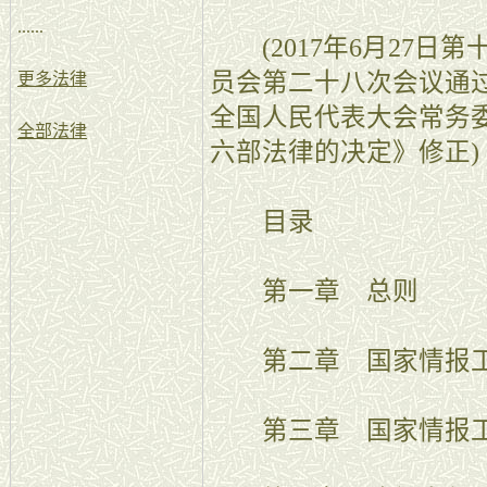
......
(2017年6月27日
员会第二十八次会议通过 
更多法律
全国人民代表大会常务
全部法律
六部法律的决定》修正)
目录
第一章 总则
第二章 国家情报工
第三章 国家情报工