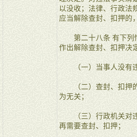
以没收；法律、行政法
应当解除查封、扣押的
第二十八条 有下列情
作出解除查封、扣押决
（一）当事人没有违
（二）查封、扣押的
为无关；
（三）行政机关对违
再需要查封、扣押；