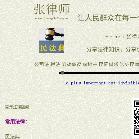
常年法律顾问
常用法律：
民法典