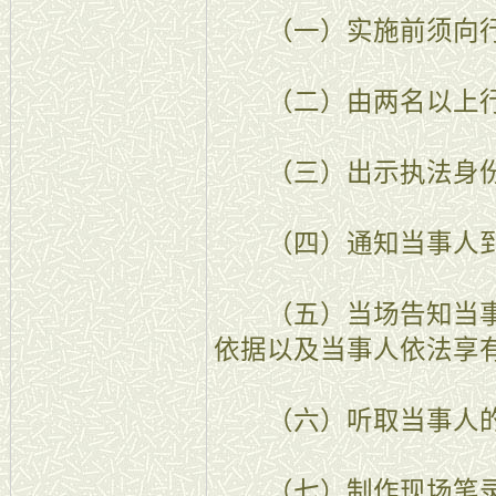
（一）实施前须向行
（二）由两名以上行
（三）出示执法身份
（四）通知当事人
（五）当场告知当事
依据以及当事人依法享
（六）听取当事人的
（七）制作现场笔