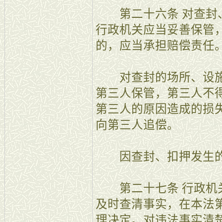
第二十六条 对查封、
行政机关应当妥善保管
的，应当承担赔偿责任
对查封的场所、设施
第三人保管，第三人不
第三人的原因造成的损
向第三人追偿。
因查封、扣押发生的
第二十七条 行政机关
及时查清事实，在本法
理决定。对违法事实清