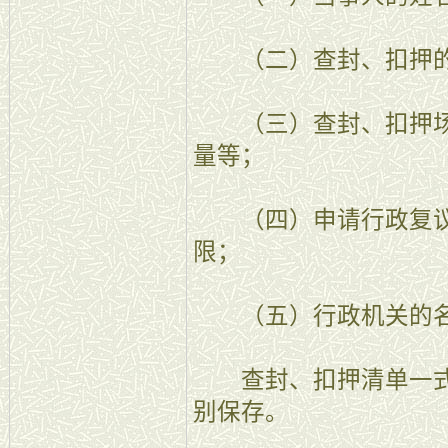
（二）查封、扣押的
（三）查封、扣押场
量等；
（四）申请行政复议
限；
（五）行政机关的名
查封、扣押清单一式
别保存。