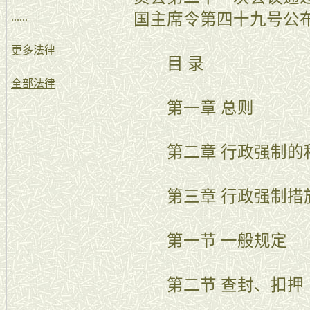
国主席令第四十九号公布 
......
更多法律
目 录
全部法律
第一章 总则
第二章 行政强制的
第三章 行政强制措
第一节 一般规定
第二节 查封、扣押