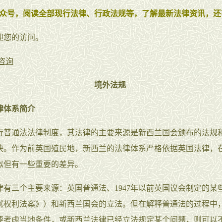
众号，阅读全部现行法律、行政法规等，了解最新法律资讯，还
迎您的访问。
咨询
境外法规
律体系简介
行普通法法律制度，其法律的主要来源是新西兰国会颁布的法规
决。作为前英国殖民地，新西兰的法律体系严格依据英国法律，
似但有一些重要的差异。
律有三个主要来源：英国普通法、1947年以前英国议会制定的某
《权利法案》）和新西兰国会的立法。但在解释普通法的过程中
要考虑当地条件，或新西兰法律已经立法规定某个问题，则可以