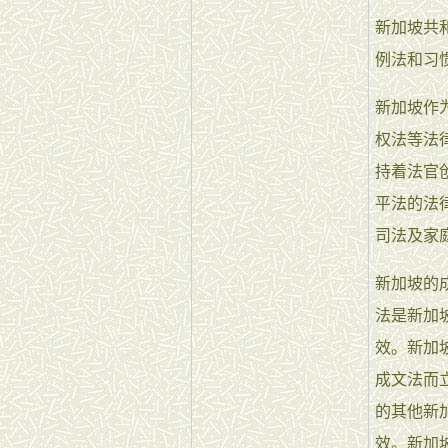
新加坡共
例法和习
新加坡作
权法等法
持着法官
平法的法
司法及家
新加坡的
法是新加
效。新加
成文法而
的其他新
效。新加