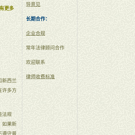
导意见
有更多
长期合作：
企业合规
常年法律顾问合作
欢迎联系
律师收费标准
和新西兰
在许多方
些法规
，如果新
不遵守普