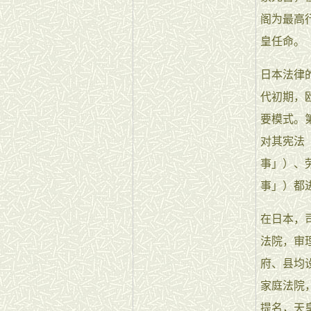
阁为最高
皇任命。
日本法律
代初期，
要模式。
对其宪法
事」）、
事」）都
在日本，
法院，审
府、县均
家庭法院
提名，天