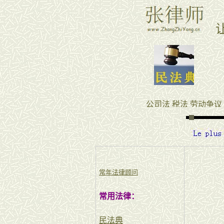
常年法律顾问
常用法律：
民法典