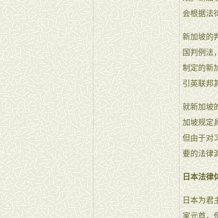
会根据法
新加坡的
国判例法
制定的新
引英联邦
就新加坡
加坡规定
但由于对
要的法律
日本法律
日本为君
家元首，