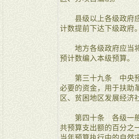
县级以上各级政府应
计数提前下达下级政府
地方各级政府应当将
预计数编入本级预算。
第三十九条 中央预
必要的资金，用于扶助
区、贫困地区发展经济
第四十条 各级一般
共预算支出额的百分之
当年预算执行中的自然