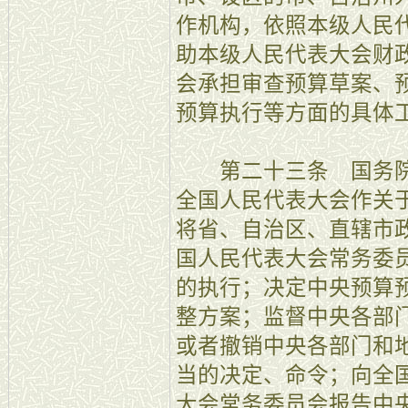
作机构，依照本级人民
助本级人民代表大会财
会承担审查预算草案、
预算执行等方面的具体
第二十三条 国务院
全国人民代表大会作关
将省、自治区、直辖市
国人民代表大会常务委
的执行；决定中央预算
整方案；监督中央各部
或者撤销中央各部门和
当的决定、命令；向全
大会常务委员会报告中