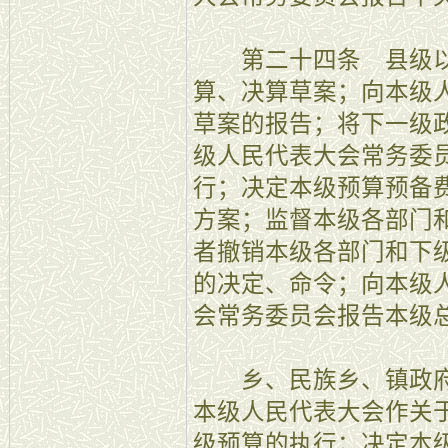
第二十四条 县级以
算、决算草案；向本级
草案的报告；将下一级
级人民代表大会常务委
行；决定本级预算预备
方案；监督本级各部门
者撤销本级各部门和下
的决定、命令；向本级
会常务委员会报告本级
乡、民族乡、镇政府
本级人民代表大会作关
级预算的执行；决定本