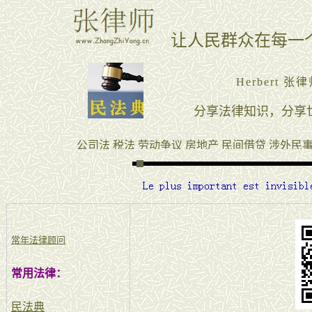
常年法律顾问
常用法律：
民法典