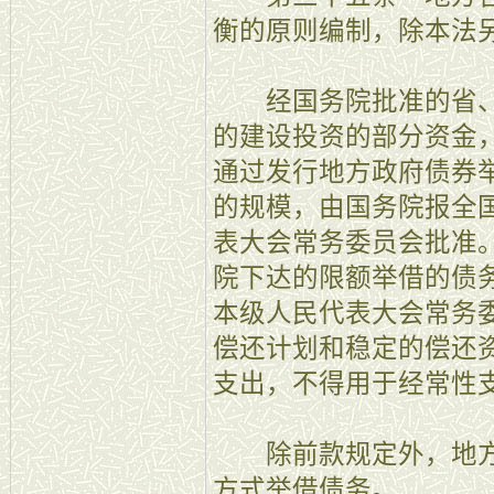
衡的原则编制，除本法
经国务院批准的省、
的建设投资的部分资金
通过发行地方政府债券
的规模，由国务院报全
表大会常务委员会批准
院下达的限额举借的债
本级人民代表大会常务
偿还计划和稳定的偿还
支出，不得用于经常性
除前款规定外，地方
方式举借债务。