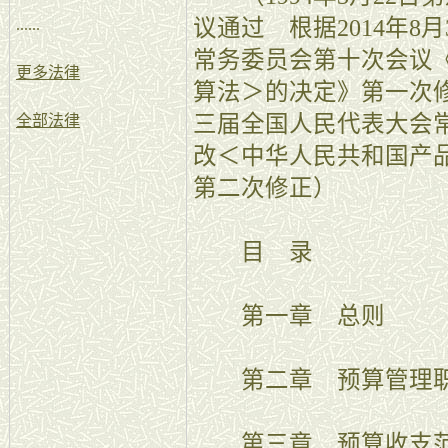
议通过 根据2014年8
......
常务委员会第十次会议
更多法律
算法＞的决定》第一次修正
三届全国人民代表大会
全部法律
改＜中华人民共和国产
第二次修正）
目 录
第一章 总则
第二章 预算管理
第三章 预算收支