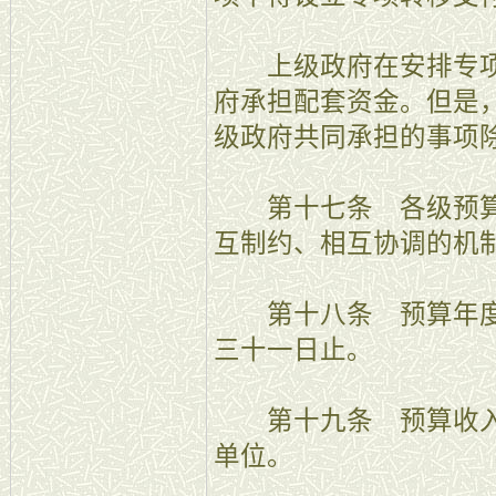
上级政府在安排专项
府承担配套资金。但是
级政府共同承担的事项
第十七条 各级预算
互制约、相互协调的机
第十八条 预算年度
三十一日止。
第十九条 预算收入
单位。