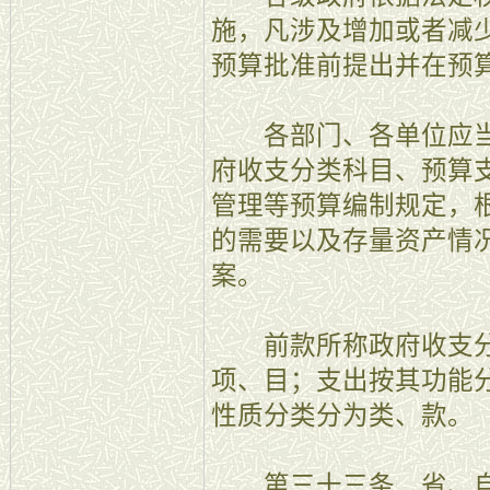
施，凡涉及增加或者减
预算批准前提出并在预
各部门、各单位应当
府收支分类科目、预算
管理等预算编制规定，
的需要以及存量资产情
案。
前款所称政府收支分
项、目；支出按其功能
性质分类分为类、款。
第三十三条 省、自