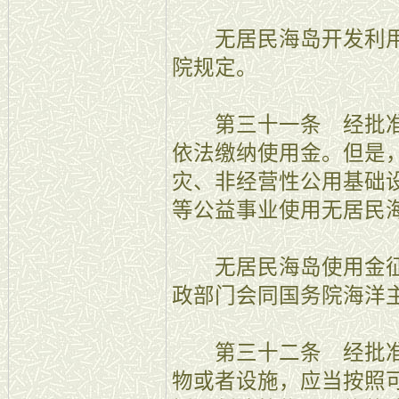
无居民海岛开发利用
院规定。
第三十一条 经批准
依法缴纳使用金。但是
灾、非经营性公用基础
等公益事业使用无居民
无居民海岛使用金征
政部门会同国务院海洋
第三十二条 经批准
物或者设施，应当按照