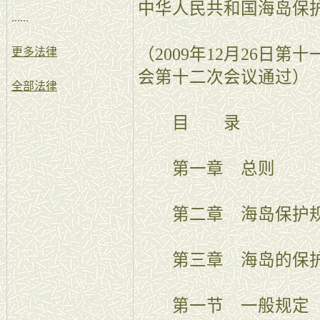
中华人民共和国海岛保
......
（2009年12月26日
更多法律
会第十二次会议通过）
全部法律
目 录
第一章 总则
第二章 海岛保护
第三章 海岛的保
第一节 一般规定