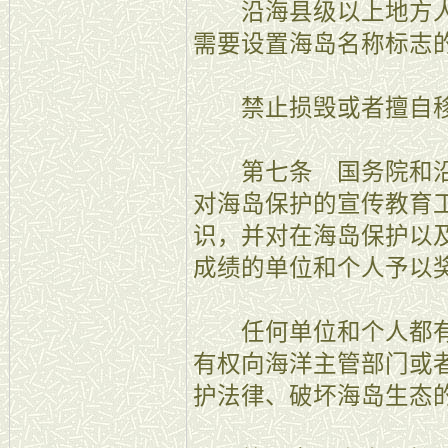
沿海县级以上地方人
需要设置海岛名称标志
禁止损毁或者擅自移
第七条 国务院和沿
对海岛保护的宣传教育
识，并对在海岛保护以
成绩的单位和个人予以
任何单位和个人都有
有权向海洋主管部门或
护法律、破坏海岛生态