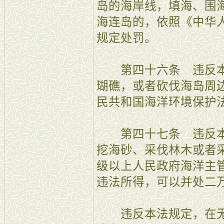
岛的海岸线，填海、围
海连岛的，依照《中华
规定处罚。
第四十六条 违反本
瑚礁，或者砍伐海岛周
民共和国海洋环境保护
第四十七条 违反本
挖海砂、采伐林木或者
级以上人民政府海洋主
违法所得，可以并处二
违反本法规定，在无