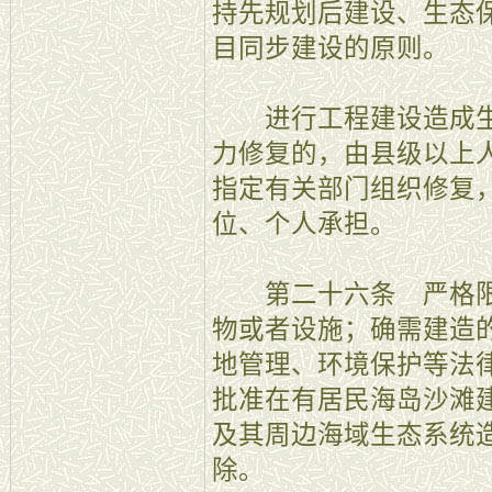
持先规划后建设、生态
目同步建设的原则。
进行工程建设造成生
力修复的，由县级以上
指定有关部门组织修复
位、个人承担。
第二十六条 严格限
物或者设施；确需建造
地管理、环境保护等法
批准在有居民海岛沙滩
及其周边海域生态系统
除。