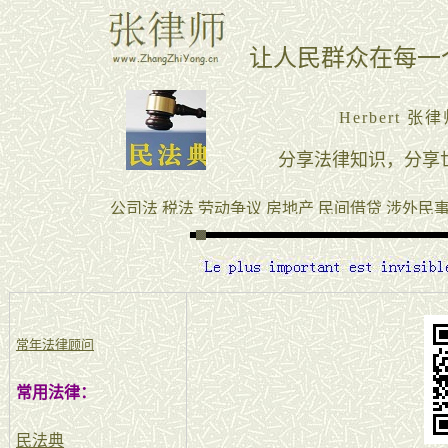
常年法律顾问
常用法律：
民法典