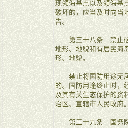
现领海基点以及领海基
破坏的，应当及时向当
告。
第三十八条 禁止破
地形、地貌和有居民海
形、地貌。
禁止将国防用途无居
的。国防用途终止时，
及其有关生态保护的资
治区、直辖市人民政府
第三十九条 国务院