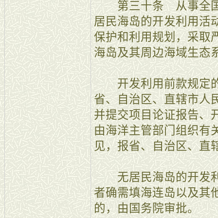
第三十条 从事全国
居民海岛的开发利用活
保护和利用规划，采取
海岛及其周边海域生态
开发利用前款规定的
省、自治区、直辖市人
并提交项目论证报告、
由海洋主管部门组织有
见，报省、自治区、直
无居民海岛的开发利
者确需填海连岛以及其
的，由国务院审批。