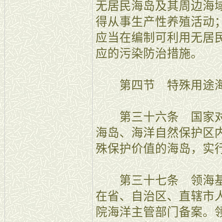
无居民海岛及其周边海
得从事生产性养殖活动
应当在编制可利用无居
应的污染防治措施。
第四节 特殊用途海
第三十六条 国家对
海岛、海洋自然保护区
殊保护价值的海岛，实
第三十七条 领海基
在省、自治区、直辖市
院海洋主管部门备案。