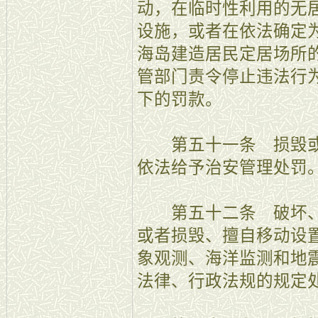
动，在临时性利用的无
设施，或者在依法确定
海岛建造居民定居场所
管部门责令停止违法行
下的罚款。
第五十一条 损毁或
依法给予治安管理处罚
第五十二条 破坏、
或者损毁、擅自移动设
象观测、海洋监测和地
法律、行政法规的规定