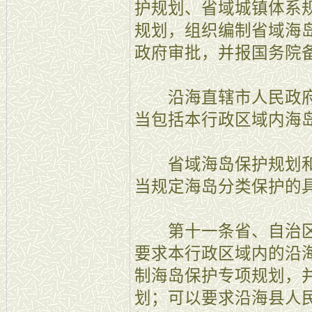
护规划、省域城镇体系
规划，组织编制省域海
政府审批，并报国务院
沿海直辖市人民政府
当包括本行政区域内海
省域海岛保护规划和
当规定海岛分类保护的
第十一条省、自治区
要求本行政区域内的沿
制海岛保护专项规划，
划；可以要求沿海县人