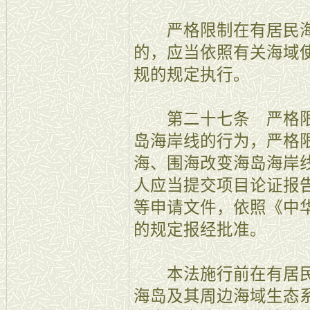
严格限制在有居民海
的，应当依照有关海域
规的规定执行。
第二十七条 严格限
岛海岸线的行为，严格
海、围海改变海岛海岸
人应当提交项目论证报
等申请文件，依照《中
的规定报经批准。
本法施行前在有居民
海岛及其周边海域生态