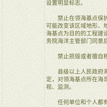
设置明显标志。
禁止在领海基点保护
可能改变该区域地形、
海基点为目的的工程建
务院海洋主管部门同意
禁止损毁或者擅自移
县级以上人民政府海
定，对领海基点所在海
视、监测。
任何单位和个人都有