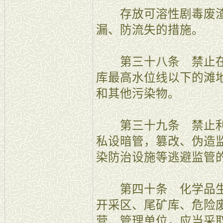
存放可溶性剧毒废渣
漏、防流失的措施。
第三十八条 禁止在
库最高水位线以下的滩
和其他污染物。
第三十九条 禁止利
私设暗管，篡改、伪造
染防治设施等逃避监管
第四十条 化学品生
开采区、尾矿库、危险
营、管理单位，应当采