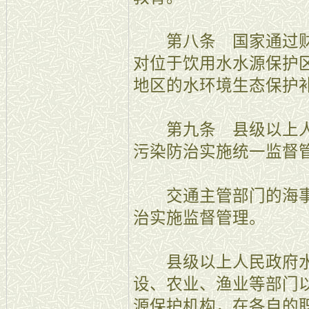
第八条 国家通过财
对位于饮用水水源保护
地区的水环境生态保护
第九条 县级以上人
污染防治实施统一监督
交通主管部门的海事
治实施监督管理。
县级以上人民政府水
设、农业、渔业等部门
源保护机构，在各自的