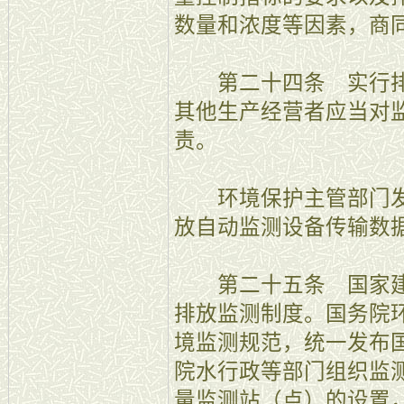
数量和浓度等因素，商
第二十四条 实行排
其他生产经营者应当对
责。
环境保护主管部门发
放自动监测设备传输数
第二十五条 国家建
排放监测制度。国务院
境监测规范，统一发布
院水行政等部门组织监
量监测站（点）的设置