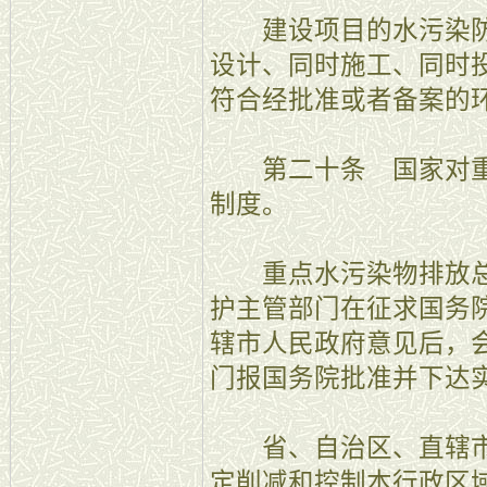
建设项目的水污染防
设计、同时施工、同时
符合经批准或者备案的
第二十条 国家对重
制度。
重点水污染物排放总
护主管部门在征求国务
辖市人民政府意见后，
门报国务院批准并下达
省、自治区、直辖市
定削减和控制本行政区