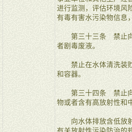
进行监测，评估环境风
有毒有害水污染物信息
第三十三条 禁止向
者剧毒废液。
禁止在水体清洗装贮
和容器。
第三十四条 禁止向
物或者含有高放射性和
向水体排放含低放射
有关放射性污染防治的