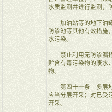
水质监测井进行监测，
加油站等的地下油罐
防渗池等其他有效措施
水污染。
禁止利用无防渗漏措
贮含有毒污染物的废水
物。
第四十一条 多层地
应当分层开采；对已受
开采。