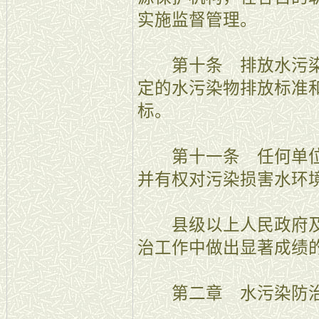
实施监督管理。
第十条 排放水污染
定的水污染物排放标准
标。
第十一条 任何单位
并有权对污染损害水环
县级以上人民政府及
治工作中做出显著成绩
第二章 水污染防治