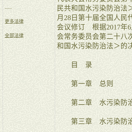
民共和国水污染防治法＞
......
月28日第十届全国人民
更多法律
会议修订 根据2017年
会常务委员会第二十八
全部法律
和国水污染防治法＞的
目 录
第一章 总则
第二章 水污染防治
第三章 水污染防治