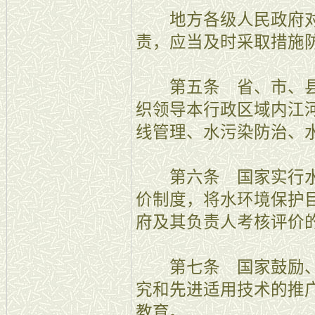
地方各级人民政府对
责，应当及时采取措施
第五条 省、市、县
织领导本行政区域内江
线管理、水污染防治、
第六条 国家实行水
价制度，将水环境保护
府及其负责人考核评价
第七条 国家鼓励、
究和先进适用技术的推
教育。