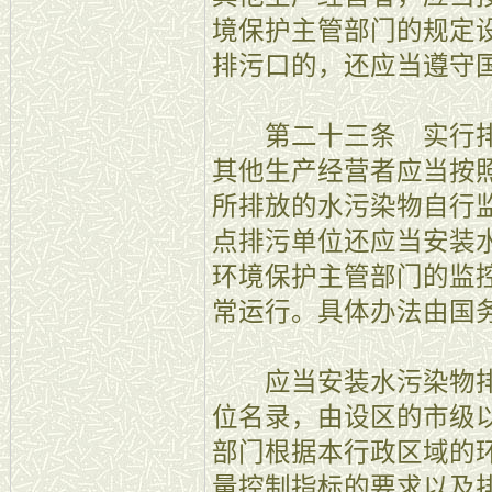
境保护主管部门的规定
排污口的，还应当遵守
第二十三条 实行排
其他生产经营者应当按
所排放的水污染物自行
点排污单位还应当安装
环境保护主管部门的监
常运行。具体办法由国
应当安装水污染物排
位名录，由设区的市级
部门根据本行政区域的
量控制指标的要求以及