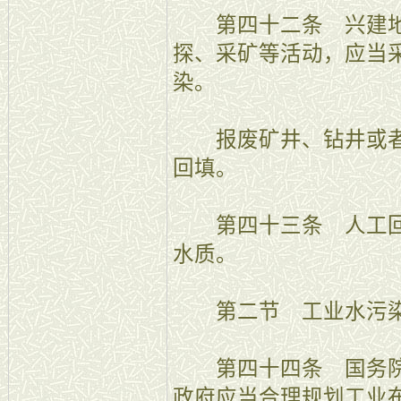
第四十二条 兴建地
探、采矿等活动，应当
染。
报废矿井、钻井或者
回填。
第四十三条 人工回
水质。
第二节 工业水污
第四十四条 国务院
政府应当合理规划工业