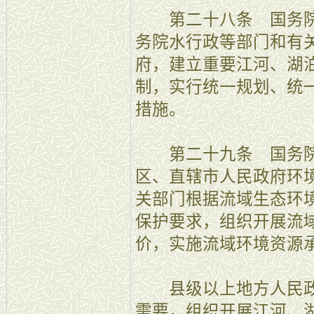
第二十八条 国务院
务院水行政等部门和有
府，建立重要江河、湖
制，实行统一规划、统
措施。
第二十九条 国务院
区、直辖市人民政府环
关部门根据流域生态环
保护要求，组织开展流
价，实施流域环境资源
县级以上地方人民政
需要，组织开展江河、