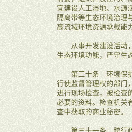
宜建设人工湿地、水源
隔离带等生态环境治理
高流域环境资源承载能
从事开发建设活动，
生态环境功能，严守生
第三十条 环境保护
行使监督管理权的部门
进行现场检查，被检查
必要的资料。检查机关
查中获取的商业秘密。
第三十一条 跨行政