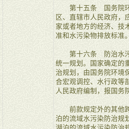
第十五条 国务院环
区、直辖市人民政府，
家或者地方的经济、技
准和水污染物排放标准
第十六条 防治水污
统一规划。国家确定的
治规划，由国务院环境
合宏观调控、水行政等
人民政府编制，报国务
前款规定外的其他跨
泊的流域水污染防治规
湖泊的流域水污染防治