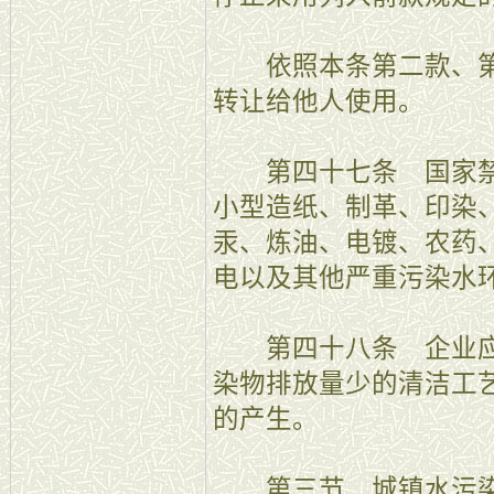
依照本条第二款、第
转让给他人使用。
第四十七条 国家禁
小型造纸、制革、印染
汞、炼油、电镀、农药
电以及其他严重污染水
第四十八条 企业应
染物排放量少的清洁工
的产生。
第三节 城镇水污