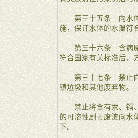
第三十五条 向水体
施，保证水体的水温符
第三十六条 含病原
符合国家有关标准后，
第三十七条 禁止向
镇垃圾和其他废弃物。
禁止将含有汞、镉、
的可溶性剧毒废渣向水
下。