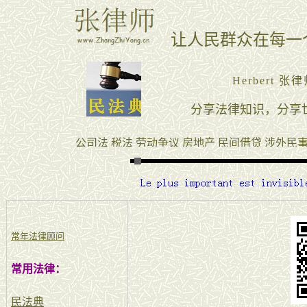
常年法律顾问
常用法律：
民法典