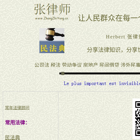
常年法律顾问
常用法律：
民法典