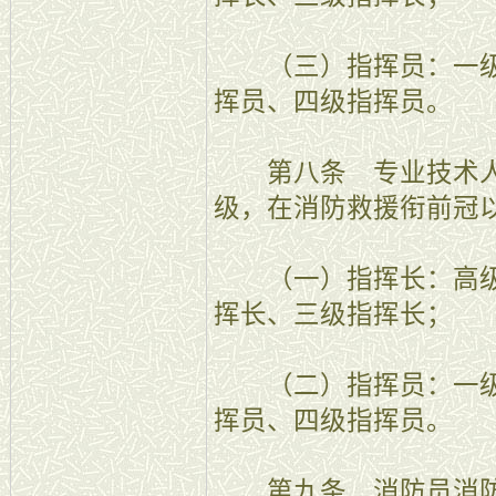
（三）指挥员：一级
挥员、四级指挥员。
第八条 专业技术人
级，在消防救援衔前冠以
（一）指挥长：高级
挥长、三级指挥长；
（二）指挥员：一级
挥员、四级指挥员。
第九条 消防员消防