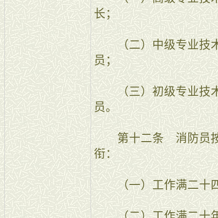
长；
（二）中级专业技术
员；
（三）初级专业技术
员。
第十二条 消防员按
衔：
（一）工作满二十四
（二）工作满二十年