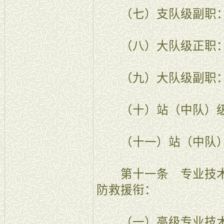
（七）支队级副职：
（八）大队级正职：
（九）大队级副职：
（十）站（中队）级
（十一）站（中队）
第十一条 专业技术
防救援衔：
（一）高级专业技术