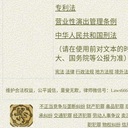
专利法
营业性演出管理条例
中华人民共和国刑法
（请在使用前对文本的
大、国务院等公报为准
宪法
法律
行政法规
地方法规
境外
维护合法权益，公平诚信，童叟无欺，律师微信号：Laws666La