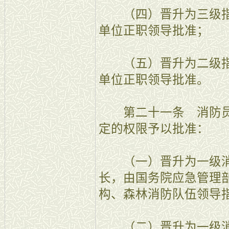
（四）晋升为三级指
单位正职领导批准；
（五）晋升为二级指
单位正职领导批准。
第二十一条 消防员
定的权限予以批准：
（一）晋升为一级消
长，由国务院应急管理
构、森林消防队伍领导
（二）晋升为一级消