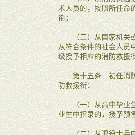
术人员的，按照所任命
衔；
（三）从国家机关或
从符合条件的社会人员
级授予相应的消防救援
第十五条 初任消防
防救援衔：
（一）从高中毕业生
业生中招录的，授予预
（二）从退役士兵中