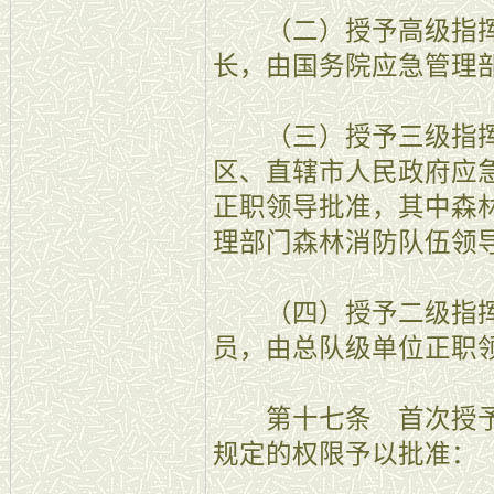
（二）授予高级指挥
长，由国务院应急管理
（三）授予三级指挥
区、直辖市人民政府应
正职领导批准，其中森
理部门森林消防队伍领
（四）授予二级指挥
员，由总队级单位正职
第十七条 首次授予
规定的权限予以批准：