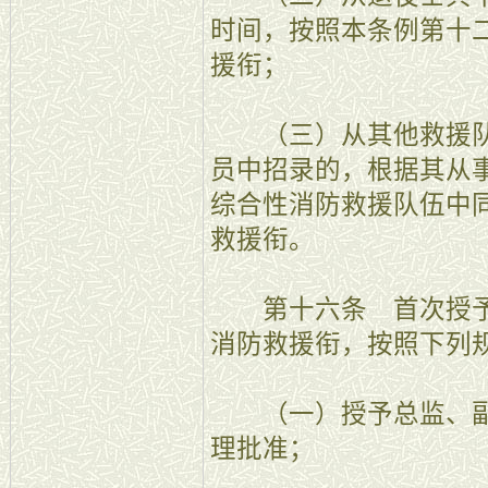
时间，按照本条例第十
援衔；
（三）从其他救援队
员中招录的，根据其从
综合性消防救援队伍中
救援衔。
第十六条 首次授予
消防救援衔，按照下列
（一）授予总监、副
理批准；