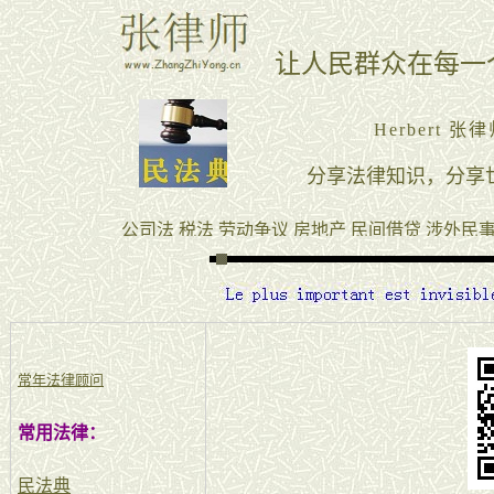
常年法律顾问
常用法律：
民法典