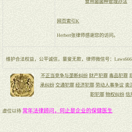
食用菌菌种管理办法
网页索引K
Herbert张律师感谢您的访问。
维护合法权益，公平诚信，童叟无欺，律师微信号：Laws666La
常年法律顾问，何止是企业的保健医生
虚位以待