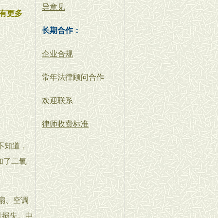
导意见
有更多
长期合作：
企业合规
常年法律顾问合作
欢迎联系
律师收费标准
不知道，
加了二氧
扇、空调
量损失。中