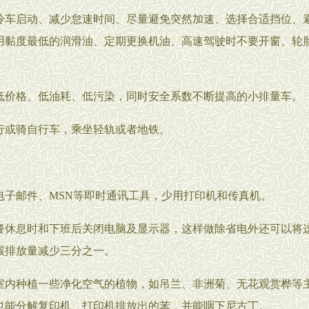
启动、减少怠速时间、尽量避免突然加速、选择合适挡位、
用黏度最低的润滑油、定期更换机油、高速驾驶时不要开窗、轮
格、低油耗、低污染，同时安全系数不断提高的小排量车。
骑自行车，乘坐轻轨或者地铁。
邮件、MSN等即时通讯工具，少用打印机和传真机。
息时和下班后关闭电脑及显示器，这样做除省电外还可以将
碳排放量减少三分之一。
种植一些净化空气的植物，如吊兰、非洲菊、无花观赏桦等
也能分解复印机、打印机排放出的苯，并能咽下尼古丁。