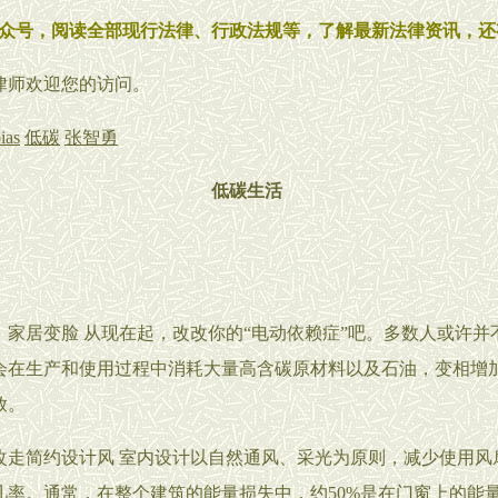
众号，阅读全部现行法律、行政法规等，了解最新法律资讯，还
rt张律师欢迎您的访问。
ias
低碳
张智勇
低碳生活
，家居变脸 从现在起，改改你的“电动依赖症”吧。多数人或许并
会在生产和使用过程中消耗大量高含碳原材料以及石油，变相增
放。
简约设计风 室内设计以自然通风、采光为原则，减少使用风
几率。通常，在整个建筑的能量损失中，约50%是在门窗上的能