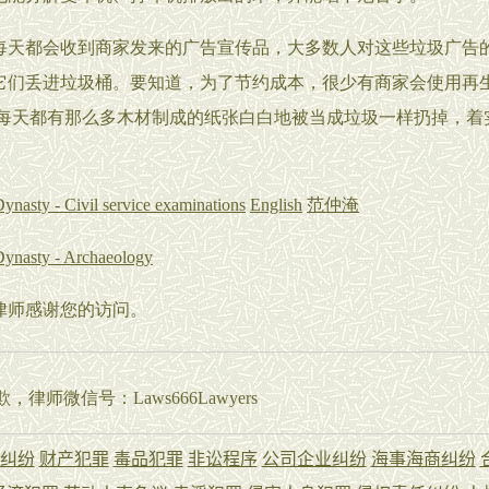
都会收到商家发来的广告宣传品，大多数人对这些垃圾广告
它们丢进垃圾桶。要知道，为了节约成本，很少有商家会使用再
 每天都有那么多木材制成的纸张白白地被当成垃圾一样扔掉，着
nasty - Civil service examinations
English
范仲淹
ynasty - Archaeology
rt张律师感谢您的访问。
师微信号：Laws666Lawyers