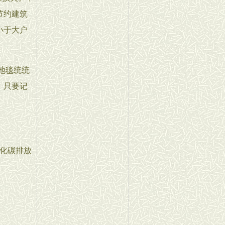
节约建筑
小于大户
地毯统统
。只要记
化碳排放