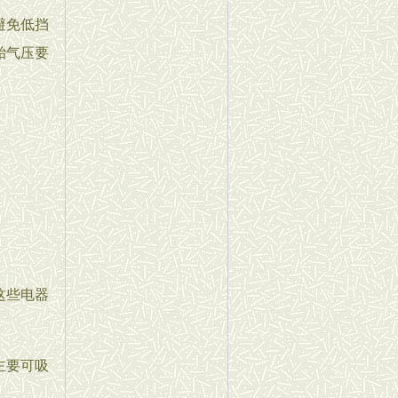
避免低挡
胎气压要
这些电器
主要可吸