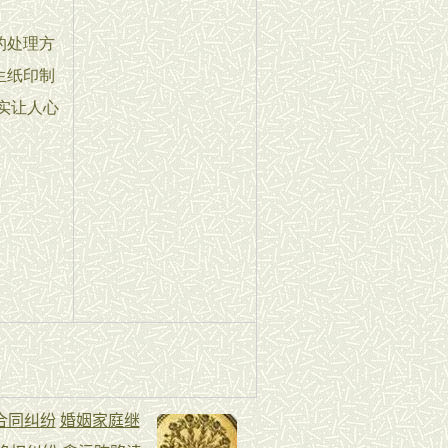
的处理方
生纸印制
实让人心