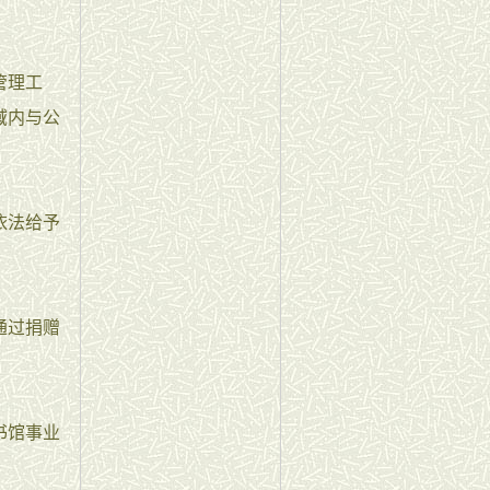
管理工
域内与公
依法给予
通过捐赠
书馆事业