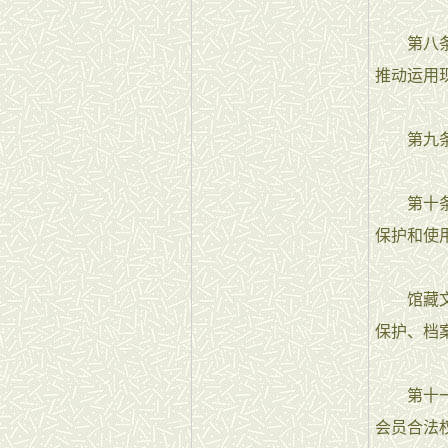
第八条 
推动运用
第九条 
第十条 
保护和使
馆藏文献
保护、档
第十一条
会员合法