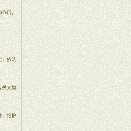
的作用，
定，依法
有关文物
律，维护