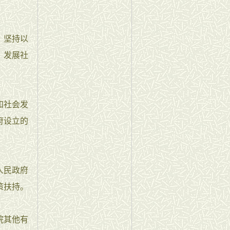
，坚持以
，发展社
和社会发
府设立的
人民政府
策扶持。
院其他有