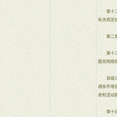
第十二条
有关规定
第二章
第十三条
服务网络
县级以上
通条件等
舍和流动
第十四条