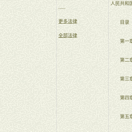
人民共和
......
更多法律
目录
全部法律
第一章
第二章
第三章
第四章
第五章