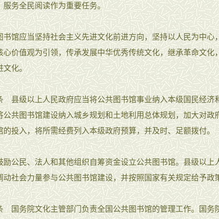
、服务全民阅读作为重要任务。
馆应当坚持社会主义先进文化前进方向，坚持以人民为中心
核心价值观为引领，传承发展中华优秀传统文化，继承革命文化
进文化。
县级以上人民政府应当将公共图书馆事业纳入本级国民经济
将公共图书馆建设纳入城乡规划和土地利用总体规划，加大对政
馆的投入，将所需经费列入本级政府预算，并及时、足额拨付。
公民、法人和其他组织自筹资金设立公共图书馆。县级以上
调动社会力量参与公共图书馆建设，并按照国家有关规定给予政
国务院文化主管部门负责全国公共图书馆的管理工作。国务