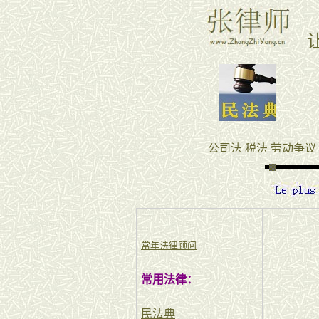
常年法律顾问
常用法律：
民法典