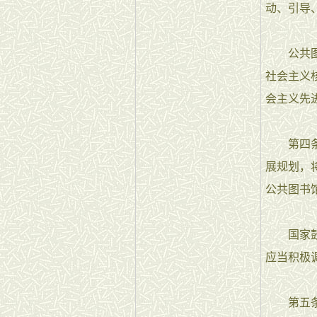
动、引导
公共图书
社会主义
会主义先
第四条 
展规划，
公共图书
国家鼓励
应当积极
第五条 