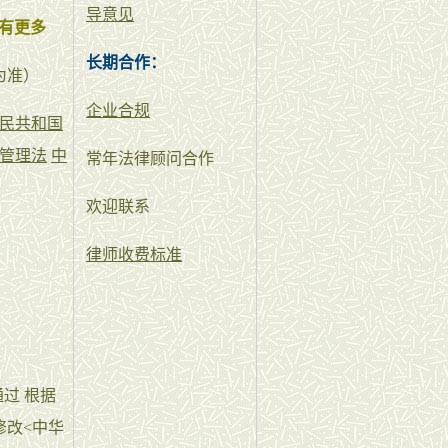
导意见
有更多
长期合作：
为准）
企业合规
民共和国
管理法
中
常年法律顾问合作
欢迎联系
律师收费标准
过 根据
修改<中华