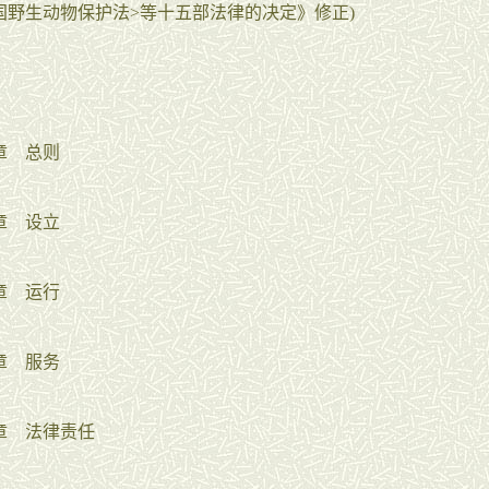
国野生动物保护法>等十五部法律的决定》修正)
 总则
 设立
 运行
 服务
 法律责任