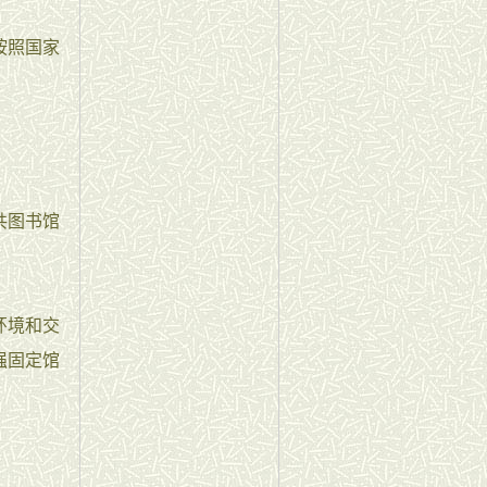
按照国家
共图书馆
环境和交
强固定馆