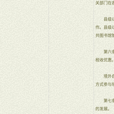
关部门在
县级以上
作。县级
共图书馆
第六条 
税收优惠
境外自然
方式参与
第七条 
的发展。