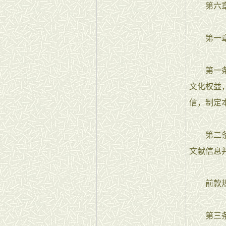
第六章
第一章
第一条 
文化权益
信，制定
第二条 
文献信息
前款规定
第三条 