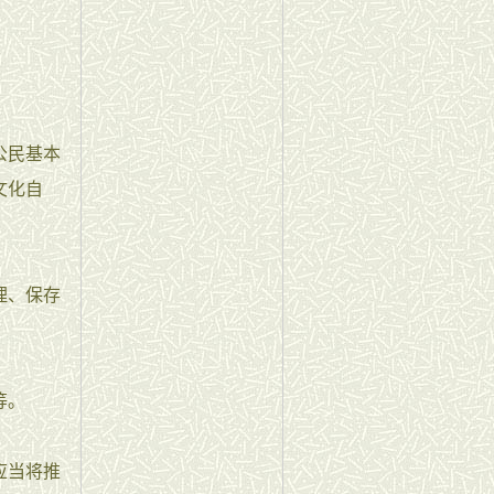
公民基本
文化自
理、保存
等。
应当将推