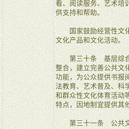
看、阅读服务、艺术培
供支持和帮助。
国家鼓励经营性文化
文化产品和文化活动。
第三十条 基层综合
整合，建立完善公共文
功能，为公众提供书报
法教育、艺术普及、科
和群众性文化体育活动
特点，因地制宜提供其
第三十一条 公共文