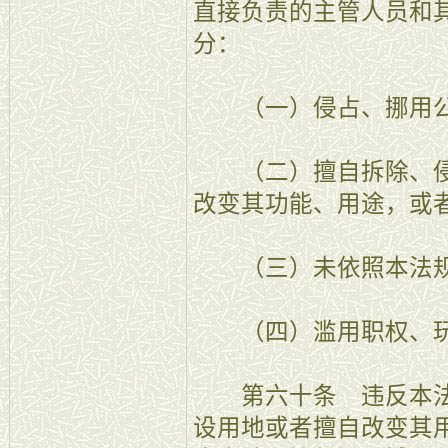
直接负责的主管人员和
分：
（一）侵占、挪用公
（二）擅自拆除、侵
改变其功能、用途，或
（三）未依照本法规
（四）滥用职权、玩
第六十条 违反本法
设用地或者擅自改变其