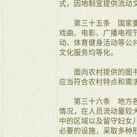
式，因地制宜提供流动
第三十五条 国家重
戏曲、电影、广播电视
动、体育健身活动等公
文化服务均等化。
面向农村提供的图书
应当符合农村特点和需
第三十六条 地方各
情况，在人员流动量较
中的区域以及留守妇女
必要的设施，采取多种