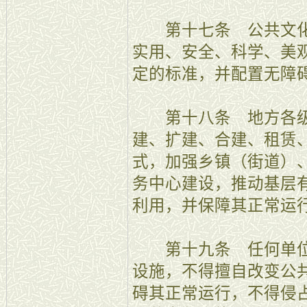
第十七条 公共文化
实用、安全、科学、美
定的标准，并配置无障
第十八条 地方各级
建、扩建、合建、租赁
式，加强乡镇（街道）
务中心建设，推动基层
利用，并保障其正常运
第十九条 任何单位
设施，不得擅自改变公
碍其正常运行，不得侵