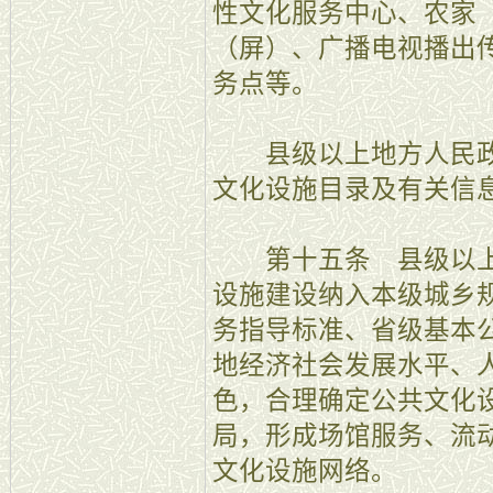
性文化服务中心、农家
（屏）、广播电视播出
务点等。
县级以上地方人民政
文化设施目录及有关信
第十五条 县级以上
设施建设纳入本级城乡
务指导标准、省级基本
地经济社会发展水平、
色，合理确定公共文化
局，形成场馆服务、流
文化设施网络。