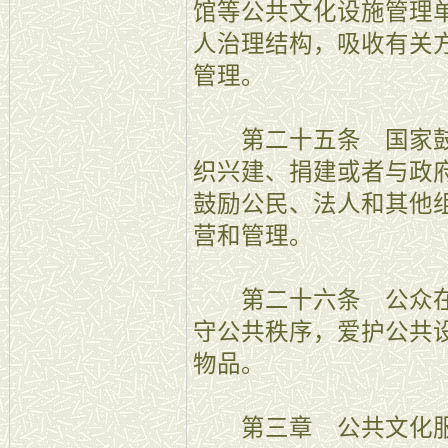
馆等公共文化设施管理
人治理结构，吸收有关
管理。
第二十五条 国家鼓
织兴建、捐建或者与政
鼓励公民、法人和其他
营和管理。
第二十六条 公众在
守公共秩序，爱护公共
物品。
第三章 公共文化服