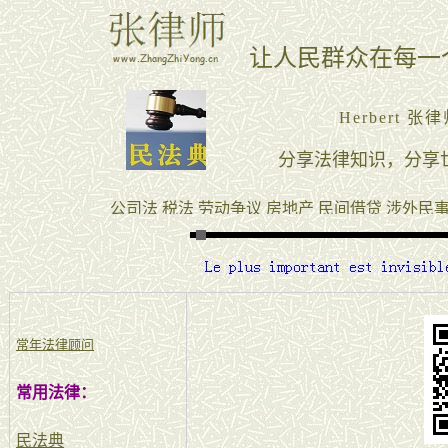
常年法律顾问
常用法律：
民法典