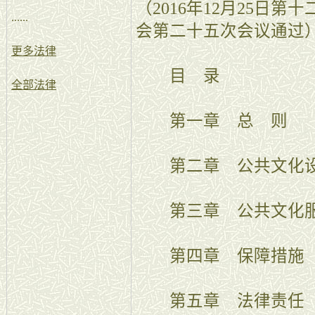
（2016年12月25日
......
会第二十五次会议通过
更多法律
目 录
全部法律
第一章 总 则
第二章 公共文化设
第三章 公共文化服
第四章 保障措施
第五章 法律责任