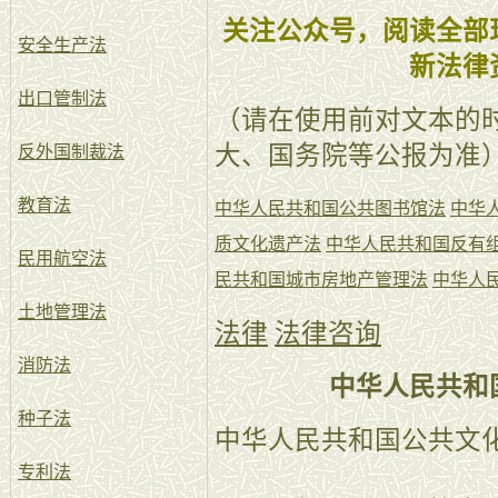
关注公众号，阅读全部
安全生产法
新法律
出口管制法
（请在使用前对文本的
大、国务院等公报为准
反外国制裁法
教育法
中华人民共和国公共图书馆法
中华
质文化遗产法
中华人民共和国反有
民用航空法
民共和国城市房地产管理法
中华人
土地管理法
法律
法律咨询
消防法
中华人民共和
种子法
中华人民共和国公共文
专利法