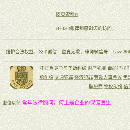
网页索引H
Herbert张律师感谢您的访问。
维护合法权益，公平诚信，童叟无欺，律师微信号：Laws666La
常年法律顾问，何止是企业的保健医生
虚位以待