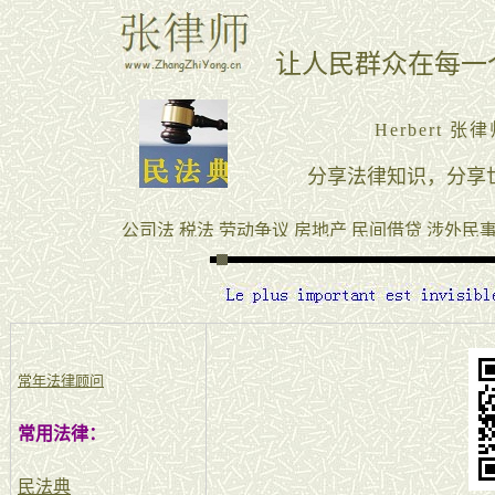
常年法律顾问
常用法律：
民法典