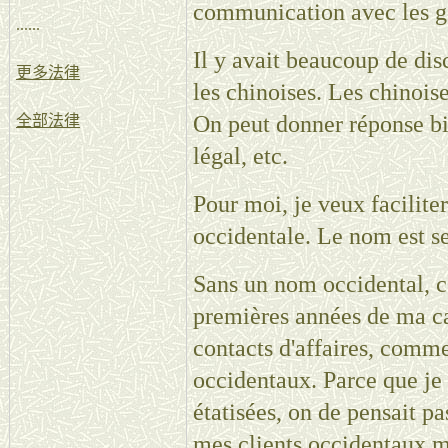
communication avec les g
......
Il y avait beaucoup de dis
更多法律
les chinoises. Les chinois
On peut donner réponse bie
全部法律
légal, etc.
Pour moi, je veux facilit
occidentale. Le nom est 
Sans un nom occidental, c’
premières années de ma ca
contacts d'affaires, comme
occidentaux. Parce que je
étatisées, on de pensait p
mes clients occidentaux m’