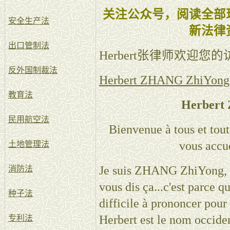
关注公众号，阅读全部
安全生产法
新法律
出口管制法
Herbert张律师欢迎您
反外国制裁法
Herbert ZHANG ZhiYong, 
教育法
Herbert
民用航空法
Bienvenue à tous et toute
vous accu
土地管理法
Je suis ZHANG ZhiYong, v
消防法
vous dis ça...c'est parce 
种子法
difficile à prononcer pour
Herbert est le nom occiden
专利法