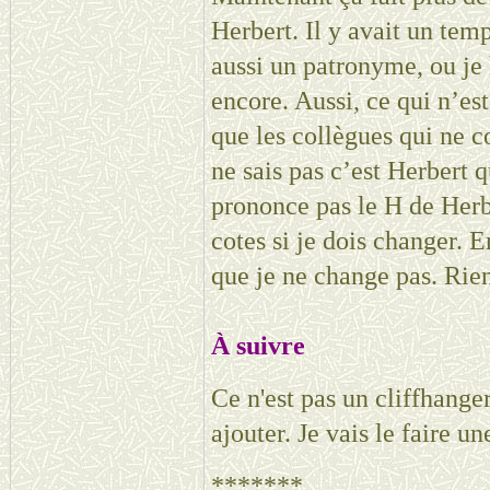
Herbert. Il y avait un tem
aussi un patronyme, ou je 
encore. Aussi, ce qui n’es
que les collègues qui ne 
ne sais pas c’est Herbert 
prononce pas le H de Herbe
cotes si je dois changer. E
que je ne change pas. Rien 
À suivre
Ce n'est pas un cliffhange
ajouter.
Je vais le faire u
*******