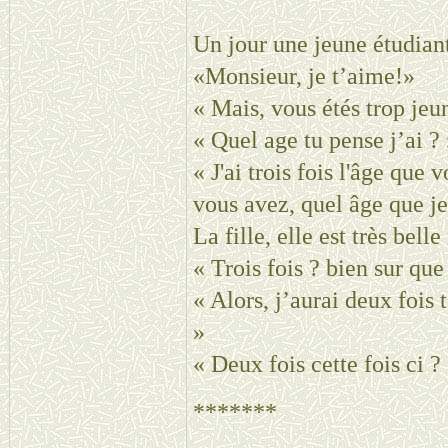
Un jour une jeune étudiant
«Monsieur, je t’aime!»
« Mais, vous étés trop jeu
« Quel age tu pense j’ai ?
« J'ai trois fois l'âge que
vous avez, quel âge que j
La fille, elle est très belle
« Trois fois ? bien sur qu
« Alors, j’aurai deux fois
»
« Deux fois cette fois ci ?
*******