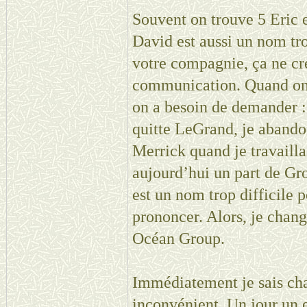
Souvent on trouve 5 Eric 
David est aussi un nom tr
votre compagnie, ça ne c
communication. Quand on d
on a besoin de demander :
quitte LeGrand, je abando
Merrick quand je travaill
aujourd’hui un part de Gr
est un nom trop difficile 
prononcer. Alors, je chang
Océan Group.
Immédiatement je sais ch
inconvénient. Un jour un 