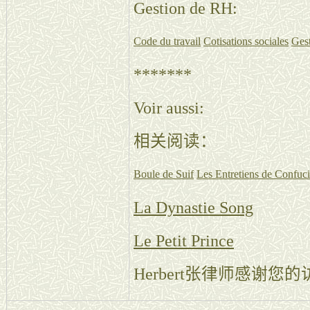
Gestion de RH:
Code du travail
Cotisations sociales
Gest
*******
Voir aussi:
相关阅读：
Boule de Suif
Les Entretiens de Confuc
La Dynastie Song
Le Petit Prince
Herbert张律师感谢您