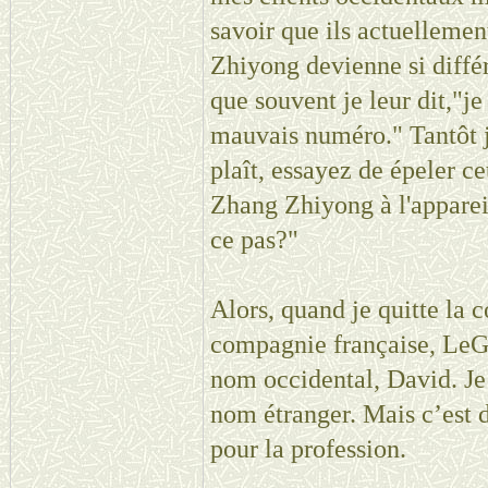
savoir que ils actuelleme
Zhiyong devienne si diffé
que souvent je leur dit,"je
mauvais numéro." Tantôt je 
plaît, essayez de épeler ce
Zhang Zhiyong à l'appareil
ce pas?"
Alors, quand je quitte la 
compagnie française, LeG
nom occidental, David. Je 
nom étranger. Mais c’est d
pour la profession.