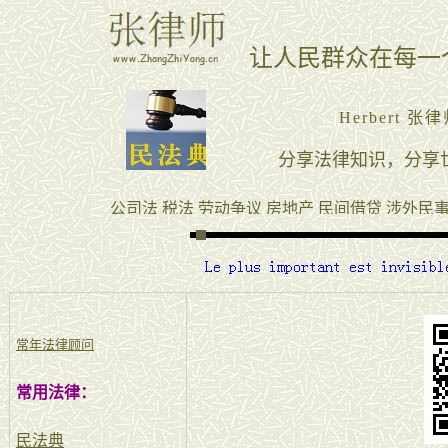
常年法律顾问
常用法律：
民法典