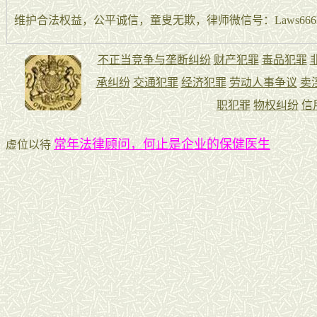
维护合法权益，公平诚信，童叟无欺，律师微信号：Laws666La
常年法律顾问，何止是企业的保健医生
虚位以待