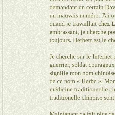
demandant un certain David.
un mauvais numéro. J'ai o
quand je travaillait chez 
embrassant, je cherche pou
toujours. Herbert est le ch
Je cherche sur le Internet 
guerrier, soldat courageux
signifie mon nom chinoise.
de ce nom « Herbe ». Mon 
médicine traditionnelle c
traditionelle chinoise sont
Maintenant ça fait plus de