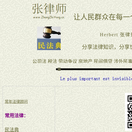
常年法律顾问
常用法律：
民法典